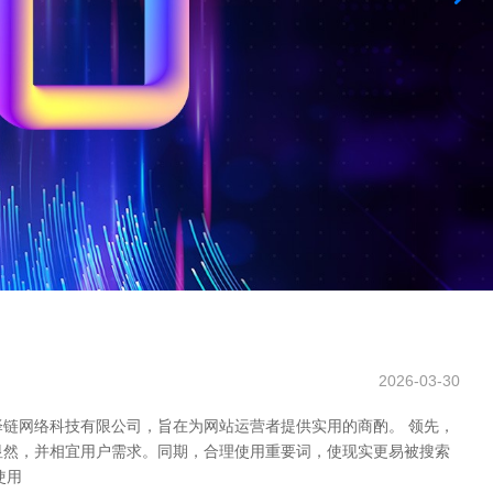
2026-03-30
泽链网络科技有限公司，旨在为网站运营者提供实用的商酌。 领先，
显然，并相宜用户需求。同期，合理使用重要词，使现实更易被搜索
使用