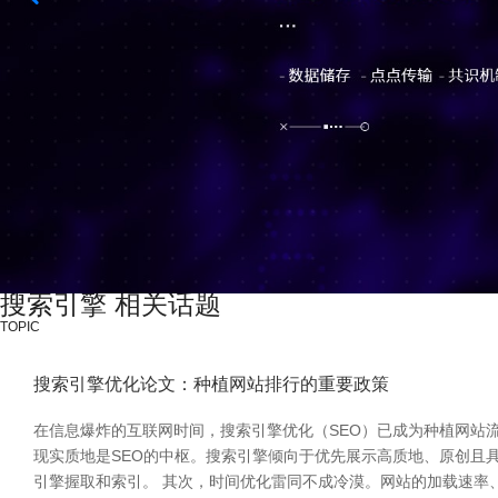
搜索引擎 相关话题
TOPIC
搜索引擎优化论文：种植网站排行的重要政策
在信息爆炸的互联网时间，搜索引擎优化（SEO）已成为种植网站
现实质地是SEO的中枢。搜索引擎倾向于优先展示高质地、原创且
引擎握取和索引。 其次，时间优化雷同不成冷漠。网站的加载速率