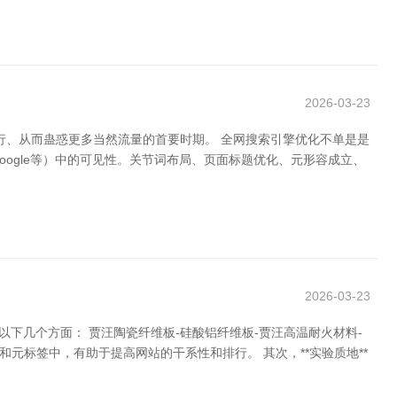
2026-03-23
行、从而蛊惑更多当然流量的首要时期。 全网搜索引擎优化不单是是
ogle等）中的可见性。关节词布局、页面标题优化、元形容成立、
2026-03-23
下几个方面： 贾汪陶瓷纤维板-硅酸铝纤维板-贾汪高温耐火材料-
和元标签中，有助于提高网站的干系性和排行。 其次，**实验质地**