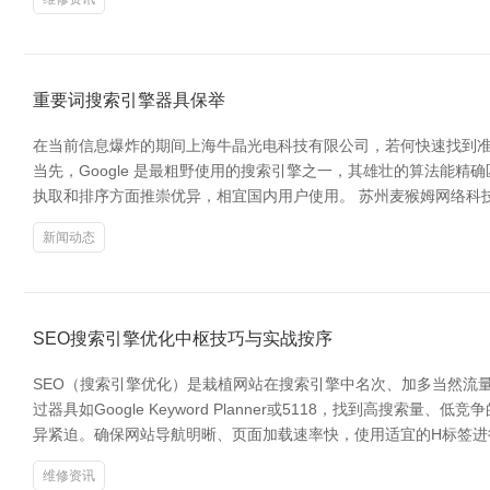
重要词搜索引擎器具保举
在当前信息爆炸的期间上海牛晶光电科技有限公司，若何快速找到
当先，Google 是最粗野使用的搜索引擎之一，其雄壮的算法能精
执取和排序方面推崇优异，相宜国内用户使用。 苏州麦猴姆网络科技有
新闻动态
SEO搜索引擎优化中枢技巧与实战按序
SEO（搜索引擎优化）是栽植网站在搜索引擎中名次、加多当然流
过器具如Google Keyword Planner或5118，找到
异紧迫。确保网站导航明晰、页面加载速率快，使用适宜的H标签进
维修资讯