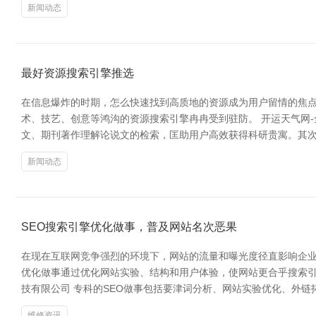
新闻动态
最好资源搜索引擎推选
在信息爆炸的时期，怎么快速找到高质地的资源成为用户留情的焦点
术、技艺、创意等鸿沟的资源搜索引擎冉冉受到驻防。 开运天气网-全国天气
文、期刊著作理解论说文的检索，匡助用户高效获得科研贵寓。其次，**
新闻动态
SEO搜索引擎优化做事，普及网站名次恶果
在现在互联网竞争强烈的环境下，网站的流量和曝光度径直影响企业
优化做事通过优化网站实验、结构和用户体验，使网站更合乎搜索引
技有限公司 专科的SEO做事包括要津词分析、网站实验优化、外
维修资讯