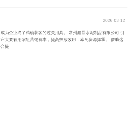
2026-03-12
成为企业终了精确获客的过失用具。 常州鑫磊水泥制品有限公司 引
它大要有用缩短营销资本，提高投放效用，幸免资源挥霍。 借助这
平台提