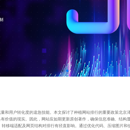
流量和用户转化度的遑急技能。本文探讨了种植网站排行的重要政策北京
具有价值的现实。因此，网站应如期更新原创著作，确保信息准确、结构
、转移端适配及网页结构对排行有径直影响。通过优化代码、压缩图片和