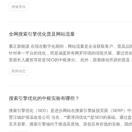
维修资讯
全网搜索引擎优化普及网站流量
重正新能源 在现在数字化期间，网站流量是企业获取客户、普及品
针对单一平台的优化，而是涵盖所有网罗环境的综统共策。通过优化
里面长入建筑等皆是SEO的中枢身分。 此外，跟着移动开辟的普
新闻动态
搜索引擎优化的中枢实验有哪些？
搜索引擎优化（SEO）是进步网站在搜索引擎纵脱页面（SERP）
贾汪锅炉保温改造公司 当先，**要津词优化**是SEO的基础。通
至关首要。搜索引擎倾向于推选高质地、原创且有价值的实验。因