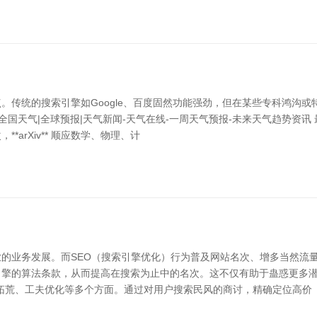
。传统的搜索引擎如Google、百度固然功能强劲，但在某些专科鸿沟
|全球预报|天气新闻-天气在线-一周天气预报-未来天气趋势资讯 最初，**
arXiv** 顺应数学、物理、计
的业务发展。而SEO（搜索引擎优化）行为普及网站名次、增多当然流量
擎的算法条款，从而提高在搜索为止中的名次。这不仅有助于蛊惑更多潜
链拓荒、工夫优化等多个方面。通过对用户搜索民风的商讨，精确定位高价