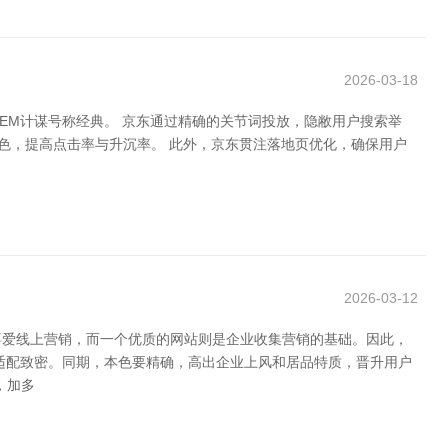
2026-03-18
SEM计谋号称经典。 京东通过精确的关节词投放，隐敝用户搜索举
本色，提高点击率与升沉率。 此外，京东贯注落地页优化，确保用户
2026-03-12
喜爱线上营销，而一个优质的网站则是企业收集营销的基础。因此，
适配致密。同期，本色要精确，高出企业上风和居品特质，晋升用户
，加多