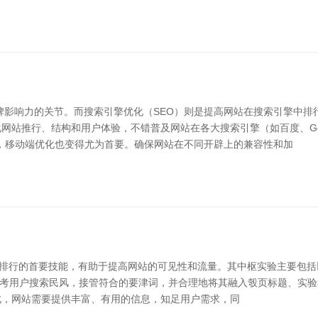
牌影响力的关节。而搜索引擎优化（SEO）则是提高网站在搜索引擎中排
网站推行、结构和用户体验，不错普及网站在各大搜索引擎（如百度、Go
及，移动端优化也变得尤为首要。确保网站在不同开辟上的兼容性和加
中排行的首要技能，有助于提高网站的可见性和流量。其中枢实验主要包括以
过盘考用户搜索民风，接管符合的要津词，并合理地将其融入彀页标题、实验
此，网站需要提供丰富、有用的信息，知足用户需求，同