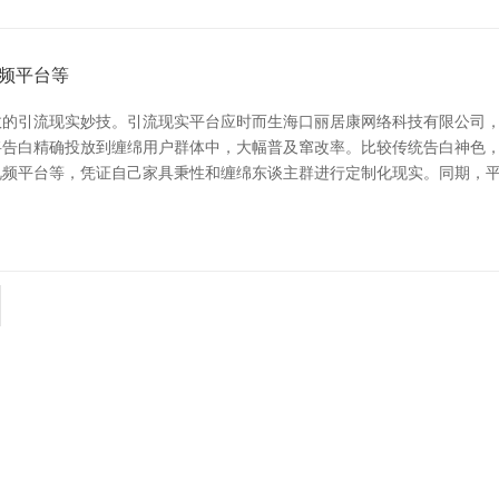
频平台等
的引流现实妙技。引流现实平台应时而生海口丽居康网络科技有限公司，
告白精确投放到缠绵用户群体中，大幅普及窜改率。比较传统告白神色，
视频平台等，凭证自己家具秉性和缠绵东谈主群进行定制化现实。同期，