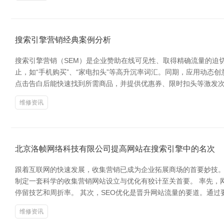
搜索引擎营销经典案例分析
搜索引擎营销（SEM）是企业赞助在线可见性、取得精确流量的迫切
止，如“手机购买”、“家电扣头”等高升沉率词汇。同期，应用动态
点击告白后能快速找到所需商品，并提供优惠券、限时扣头等激发次
维修资讯
北京洛帧网络科技有限公司提高网站在搜索引擎中的名次
跟着互联网的快速发展，收集营销已成为企业拓展商场的首要妙技
制定一套科学的收集营销网站设立与优化有狡计至关首要。 率先，
停留技艺和周折率。 其次，SEO优化是晋升网站流量的要道。通
维修资讯