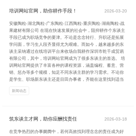
培训网站官网，助你耕作手段！
2026-03-20
安徽陶粒-湖北陶粒-广东陶粒-江西陶粒-重庆陶粒-湖南陶粒-战
果建材有限公司 在现在快速发展的社会中，阻抑耕作个东谈主
手段已成为职场竞争的要津。不论是念念转行、升职还是拓展
学问面，学习生人段齐显得尤为艰难。而如今，越来越多的东
谈主采纳通过在线培训平台来收场自我耕作深圳市乾千成贸易
有限公司，其中，培训网站官网成为了很多东谈主的首选。 培
训网站官网提供了丰富各种的课程资源，涵盖编程、蓄意、营
销、惩办等多个规模，知足不同东谈主群的学习需求。不论你
是学生、职场新东谈主还是目田办事者，齐能在这里找到适当
新闻动态
筑东谈主才网，助你应酬找责任
2026-03-18
在竞争热烈的办事阛阓中，若何高效找到理念念的责任成为好