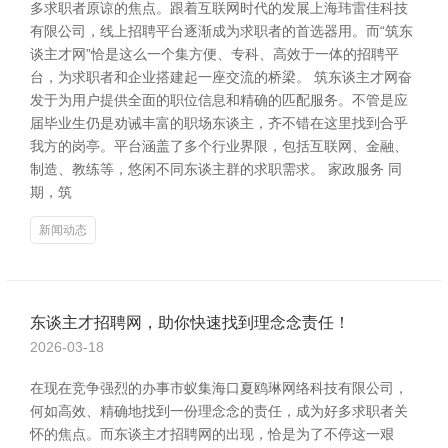
多求职者原谅的焦点。跟着互联网时代的发展上海玮雷佳科技
有限公司，线上招聘平台逐渐成为求职者的首选器用。而“筑东
谈主才网”恰是这么一个集方便、专科、高效于一体的招聘平
台，为求职者和企业搭建起一座交流的桥梁。 筑东谈主才网奋
发于为用户提供全面的职位信息和精确的匹配服务。不管是应
届毕业生仍是劝诫丰富的职场东谈主，齐不错在这里找到合乎
我方的岗亭。平台涵盖了多个行业界限，包括互联网、金融、
制造、教练等，悠闲不同东谈主群的求职需求。 家政服务 同
期，筑
新闻动态
东谈主才招聘网，助你快速找到理念念责任！
2026-03-18
在现在竞争强烈的办事市蚁集海口夏鸥琳网络科技有限公司，
何如高效、精确地找到一份理念念的责任，成为好多求职者关
怀的焦点。而东谈主才招聘网的出现，恰是为了不停这一艰